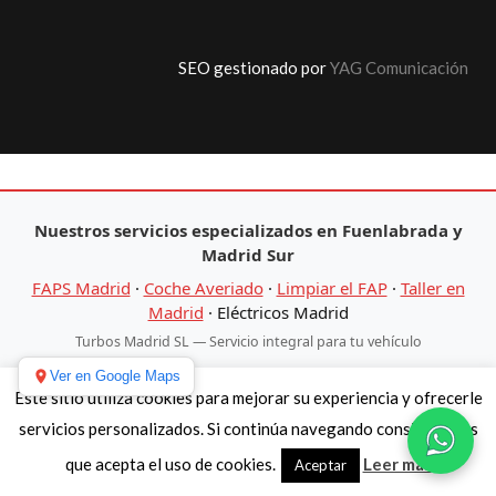
SEO gestionado por
YAG Comunicación
Nuestros servicios especializados en Fuenlabrada y
Madrid Sur
FAPS Madrid
·
Coche Averiado
·
Limpiar el FAP
·
Taller en
Madrid
·
Eléctricos Madrid
Turbos Madrid SL — Servicio integral para tu vehículo
Ver en Google Maps
Este sitio utiliza cookies para mejorar su experiencia y ofrecerle
servicios personalizados. Si continúa navegando consideramos
que acepta el uso de cookies.
Leer más
Aceptar