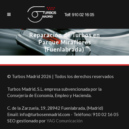
Reparación de Turbos en
Parque Miraflores
(Fuenlabrada)
© Turbos Madrid 2026 | Todos los derechos reservados
Turbos Madrid, S.L. empresa subvencionada por la
Consejería de Economía, Empleo y Hacienda.
C. de la Zarzuela, 19, 28942 Fuenlabrada, (Madrid)
Email: info@turbosenmadrid.com - Teléfono: 910 02 16 05
SEO gestionado por
YAG Comunicación