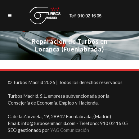
Reparación de Turbos en
Loranca (Fuenlabrada)
© Turbos Madrid 2026 | Todos los derechos reservados
Turbos Madrid, S.L. empresa subvencionada por la
Consejería de Economía, Empleo y Hacienda.
C. de la Zarzuela, 19, 28942 Fuenlabrada, (Madrid)
Email: info@turbosenmadrid.com - Teléfono: 910 02 16 05
SEO gestionado por
YAG Comunicación