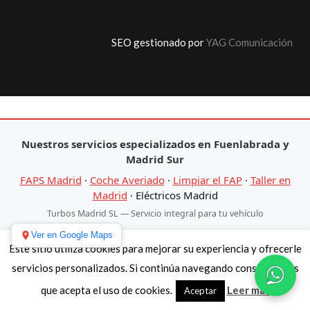
SEO gestionado por
YAG Comunicación
Nuestros servicios especializados en Fuenlabrada y
Madrid Sur
FAPS Madrid
·
Coche Averiado
·
Limpiar el FAP
·
Taller en
Madrid
·
Eléctricos Madrid
Turbos Madrid SL — Servicio integral para tu vehículo
Ver en Google Maps
Este sitio utiliza cookies para mejorar su experiencia y ofrecerle
servicios personalizados. Si continúa navegando consideramos
que acepta el uso de cookies.
Leer más
Aceptar