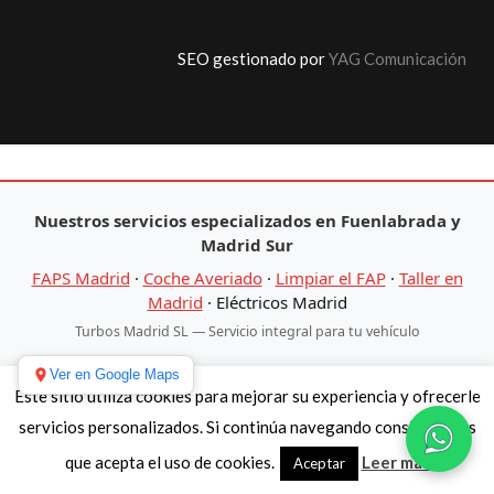
SEO gestionado por
YAG Comunicación
Nuestros servicios especializados en Fuenlabrada y
Madrid Sur
FAPS Madrid
·
Coche Averiado
·
Limpiar el FAP
·
Taller en
Madrid
·
Eléctricos Madrid
Turbos Madrid SL — Servicio integral para tu vehículo
Ver en Google Maps
Este sitio utiliza cookies para mejorar su experiencia y ofrecerle
servicios personalizados. Si continúa navegando consideramos
que acepta el uso de cookies.
Leer más
Aceptar