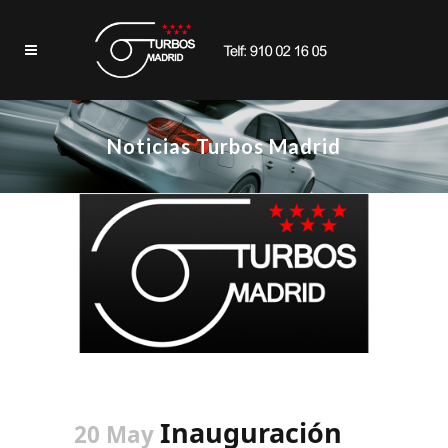
Noticias Turbos Madrid
Inauguración
20 May