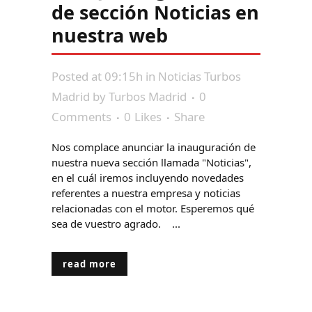
de sección Noticias en
nuestra web
Posted at 09:15h
in
Noticias Turbos
Madrid
by
Turbos Madrid
0
Comments
0
Likes
Share
Nos complace anunciar la inauguración de
nuestra nueva sección llamada "Noticias",
en el cuál iremos incluyendo novedades
referentes a nuestra empresa y noticias
relacionadas con el motor. Esperemos qué
sea de vuestro agrado. ...
read more